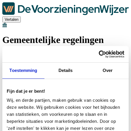
Vertalen
Gemeentelijke regelingen
Welkom bij de regelingencheck van De
VoorzieningenWijzer
Toestemming
Details
Over
Bekijk de regelingen en fondsen van jouw gemeente
Ontdek stap voor stap en anoniem waar je voor in aanmerking
komt
Fijn dat je er bent!
Krijg persoonlijk advies via chat, telefoon of een gesprek
Pak je loonstrook, uitkeringsspecificatie en/of betaalspecificatie er
Wij, en derde partijen, maken gebruik van cookies op
bij.
deze website. Wij gebruiken cookies voor het bijhouden
van statistieken, om voorkeuren op te slaan en in
beperkte situaties voor marketingdoeleinden. Door op
Algemene voorwaarden
'zelf instellen' te klikken kan je meer lezen over onze
Cookieverklaring