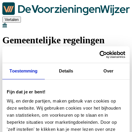
Vertalen
Gemeentelijke regelingen
Algemene voorwaarden
Cookieverklaring
Toegankelijkheidsverklaring
Toestemming
Details
Over
Privacyverklaring en Proclaimer
Ondersteuning voor consulenten
Fijn dat je er bent!
Wij, en derde partijen, maken gebruik van cookies op
deze website. Wij gebruiken cookies voor het bijhouden
van statistieken, om voorkeuren op te slaan en in
beperkte situaties voor marketingdoeleinden. Door op
'zelf instellen' te klikken kan je meer lezen over onze